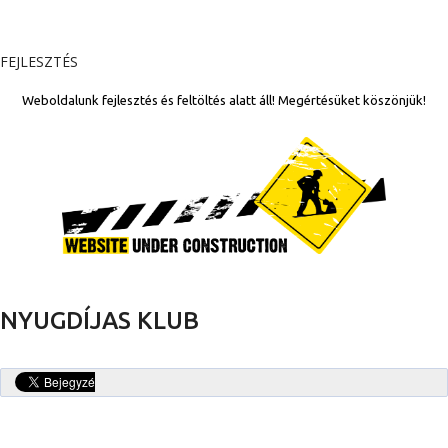
FEJLESZTÉS
Weboldalunk fejlesztés és feltöltés alatt áll! Megértésüket köszönjük!
NYUGDÍJAS KLUB