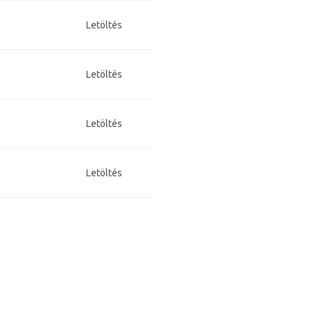
Letöltés
Letöltés
Letöltés
Letöltés