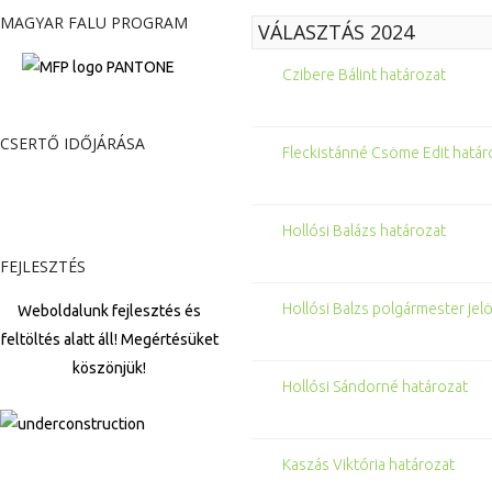
MAGYAR FALU PROGRAM
VÁLASZTÁS 2024
Czibere Bálint határozat
CSERTŐ IDŐJÁRÁSA
Fleckistánné Csöme Edit határ
Hollósi Balázs határozat
FEJLESZTÉS
Hollósi Balzs polgármester jelö
Weboldalunk fejlesztés és
feltöltés alatt áll! Megértésüket
köszönjük!
Hollósi Sándorné határozat
Kaszás Viktória határozat