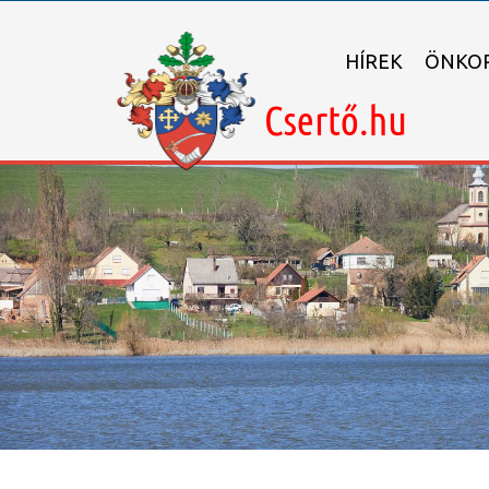
HÍREK
ÖNKOR