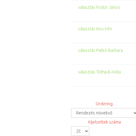
választás Fodor János
választás Kiss Irén
választás Patkó Barbara
választás Tóthpál Anita
Ordering
Kijelzettek száma