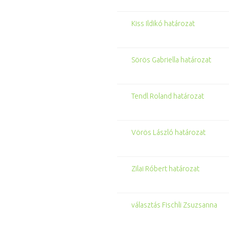
Kiss Ildikó határozat
Sörös Gabriella határozat
Tendl Roland határozat
Vörös László határozat
Zilai Róbert határozat
választás Fischli Zsuzsanna