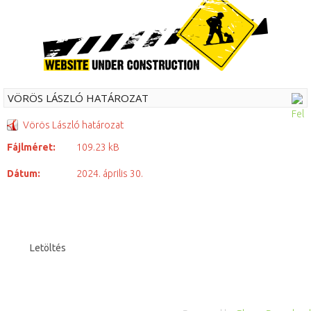
VÖRÖS LÁSZLÓ HATÁROZAT
Vörös László határozat
Fájlméret:
109.23 kB
Dátum:
2024. április 30.