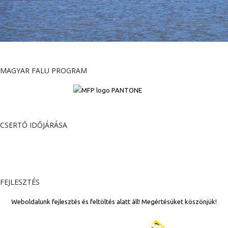
MAGYAR FALU PROGRAM
CSERTŐ IDŐJÁRÁSA
FEJLESZTÉS
Weboldalunk fejlesztés és feltöltés alatt áll! Megértésüket köszönjük!